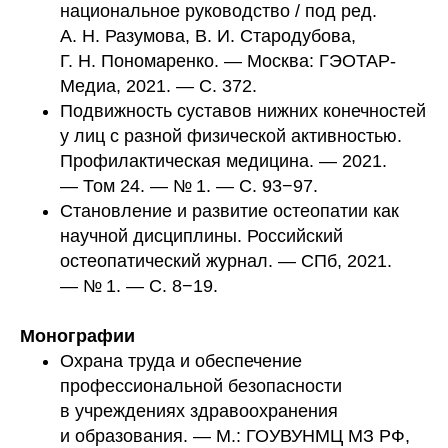
национальное руководство / под ред.
А. Н. Разумова, В. И. Стародубова,
Г. Н. Пономаренко. — Москва: ГЭОТАР-
Медиа, 2021. — С. 372.
Подвижность суставов нижних конечностей
у лиц с разной физической активностью.
Профилактическая медицина. — 2021.
— Том 24. — № 1. — С. 93−97.
Становление и развитие остеопатии как
научной дисциплины. Российский
остеопатический журнал. — СПб, 2021.
— № 1. — С. 8−19.
Монографии
Охрана труда и обеспечение
профессиональной безопасности
в учреждениях здравоохранения
и образования. — М.: ГОУВУНМЦ МЗ РФ,