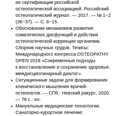
ее сертификации российской
остеопатической ассоциацией. Российский
остеопатический журнал. — 2017. — № 1−2
(36−37). — С. 6−15.
Обоснование механизмов развития
соматических дисфункций и действия
остеопатической коррекции организма.
Сборник научных трудов. Тезисы:
Международного конгресса OSTEOPATHY
OPEN 2019 «Современные подходы
к восстановлению и сохранению здоровья:
междисциплинарный диалог».
Ситуационные задачи для формирования
клинического мышления врачей-
остеопатов. — СПб.: Невский ракурс, 2020.
— 78 с.: ил.
Мануальные медицинские технологии.
Санаторно-курортное лечение: