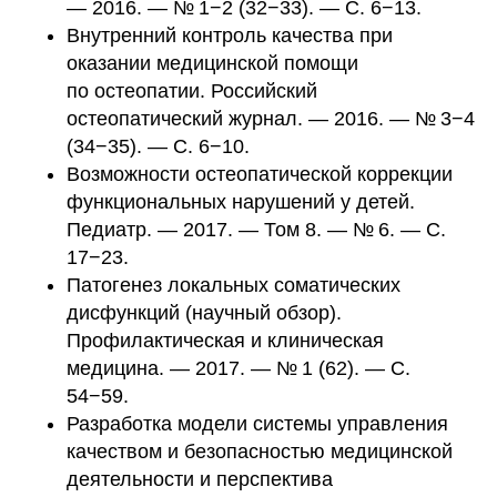
— 2016. — № 1−2 (32−33). — С. 6−13.
Внутренний контроль качества при
оказании медицинской помощи
по остеопатии. Российский
остеопатический журнал. — 2016. — № 3−4
(34−35). — С. 6−10.
Возможности остеопатической коррекции
функциональных нарушений у детей.
Педиатр. — 2017. — Том 8. — № 6. — С.
17−23.
Патогенез локальных соматических
дисфункций (научный обзор).
Профилактическая и клиническая
медицина. — 2017. — № 1 (62). — С.
54−59.
Разработка модели системы управления
качеством и безопасностью медицинской
деятельности и перспектива