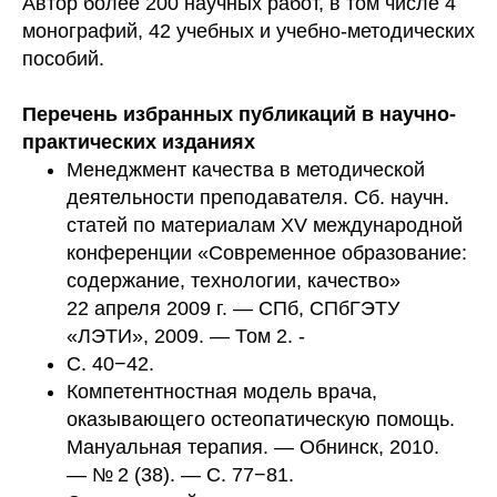
Автор более 200 научных работ, в том числе 4
монографий, 42 учебных и учебно-методических
пособий.
Перечень избранных публикаций в научно-
практических изданиях
Менеджмент качества в методической
деятельности преподавателя. Сб. научн.
статей по материалам XV международной
конференции «Современное образование:
содержание, технологии, качество»
22 апреля 2009 г. — СПб, СПбГЭТУ
«ЛЭТИ», 2009. — Том 2. -
С. 40−42.
Компетентностная модель врача,
оказывающего остеопатическую помощь.
Мануальная терапия. — Обнинск, 2010.
— № 2 (38). — С. 77−81.