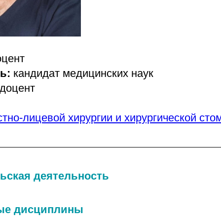
оцент
нь:
кандидат медицинских наук
 доцент
тно-лицевой хирургии и хирургической сто
ьская деятельность
ые дисциплины