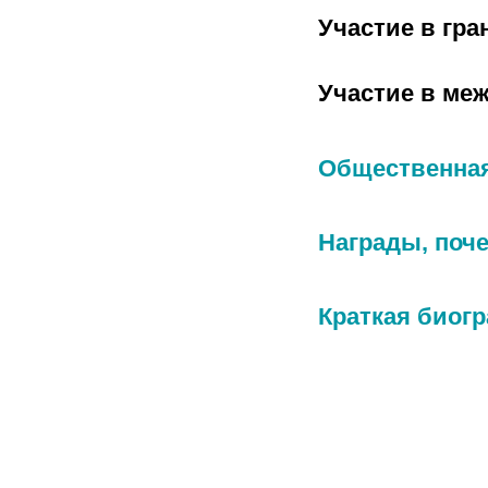
Участие в гра
Участие в ме
Общественная
Награды, поч
Краткая биог