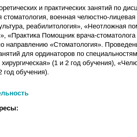
оретических и практических занятий по ди
 стоматология, военная челюстно-лицевая 
ультура, реабилитология», «Неотложная п
», «Практика Помощник врача-стоматолога 
о направлению «Стоматология». Проведен
занятий для ординаторов по специальностя
хирургическая» (1 и 2 год обучения), «Чел
2 год обучения).
ельность
ресы: