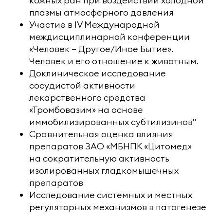
кожных ран при воздействии холодной
плазмы атмосферного давления
Участие в IV Международной
междисциплинарной конференции
«Человек — Другое/Иное Бытие».
Человек и его отношение к животным.
Доклиническое исследование
сосудистой активности
лекарственного средства
«Тромбовазим» на основе
иммобилизированных субтилизинов"
Сравнительная оценка влияния
препаратов ЗАО «МБНПК «Цитомед»
на сократительную активность
изолированных гладкомышечных
препаратов
Исследование системных и местных
регуляторных механизмов в патогенезе