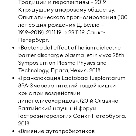
Традиции и перспективы — 2019.
К грядущему цифровому обществу.
Опыт этического прогнозирования (100
лет со дня рождения Д. Белла —
1919−2019). 21.11.19 → 23.11.19. Санкт-
Петербург.
«Bactericidal effect of helium dielectric-
barrier discharge plasma jet in vivo» 28th
Symposium on Plasma Physics and
Technology, Прага, Чехия. 2018.
«Транслокация Lactobacillusplantarum
8PA-3 через эпителий тощей кишки
крыс при воздействии
липополисахаридов». (20-й Славяно-
Балтийский научный форум
Гастроэнтерология Санкт-Петербурга.
2018.
«Влияние аутопробиотиков