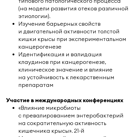
типового патологического процесса
(на модели развития отеков различной
этиологии).
Изучение барьерных свойств
и двигательной активности толстой
кишки крысы при экспериментальном
канцерогенезе
Идентификация и валидация
клаудинов при канцерогенезе,
клиническое значение и влияние
на устойчивость к лекарственным
препаратам
Участие в международных конференциях
«Влияние микробиоты
с превалированием энтеробактерий
на сократительную активность
кишечника крысы». 21-й