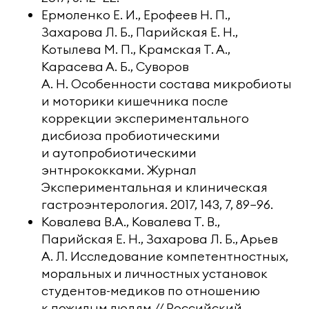
Ермоленко Е. И., Ерофеев Н. П.,
Захарова Л. Б., Парийская Е. Н.,
Котылева М. П., Крамская Т. А.,
Карасева А. Б., Суворов
А. Н. Особенности состава микробиоты
и моторики кишечника после
коррекции экспериментального
дисбиоза пробиотическими
и аутопробиотическими
энтнрококками. Журнал
Экспериментальная и клиническая
гастроэнтерология. 2017, 143, 7, 89−96.
Ковалева В.А., Ковалева Т. В.,
Парийская Е. Н., Захарова Л. Б., Арьев
А. Л. Исследование компетентностных,
моральных и личностных установок
студентов-медиков по отношению
к пожилым людям // Российский