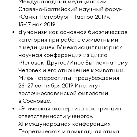
Международный медицинский
Славяно-Балтийский научный форум
«Санкт-Петербург — Гастро-2019».
15−17 мая 2019
«Гуманизм как основная биоэтическая
категория при работе с животными
в медицине». IV междисциплинарная
научная конференция из цикла
«Человек- Другое/Иное Бытие» на тему
Человек и его отношение к животным.
Мифы- стереотипы- предубеждения
26−27 сентября 2019 Институт
восточнославянской филологии
в Сосновце.
«Этическая экспертиза как принцип
ответственности ученого».
XI международная конференция
Теоретическая и прикладная этика: