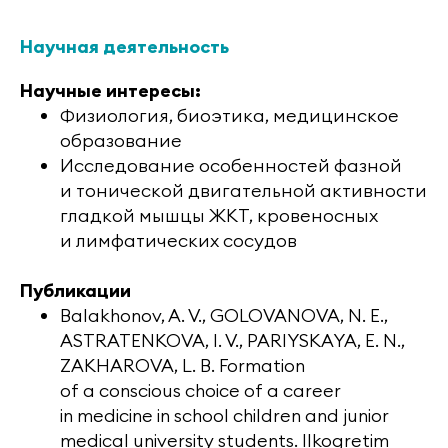
Научная деятельность
Научные интересы:
Физиология, биоэтика, медицинское
образование
Исследование особенностей фазной
и тонической двигательной активности
гладкой мышцы ЖКТ, кровеносных
и лимфатических сосудов
Публикации
Balakhonov, A. V., GOLOVANOVA, N. E.,
ASTRATENKOVA, I. V., PARIYSKAYA, E. N.,
ZAKHAROVA, L. B. Formation
of a conscious choice of a career
in medicine in school children and junior
medical university students. Ilkogretim