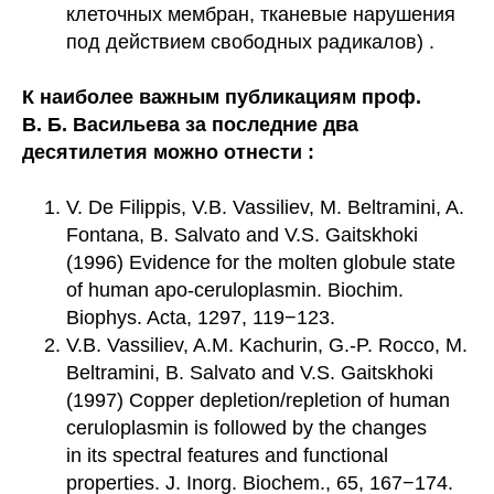
клеточных мембран, тканевые нарушения
под действием свободных радикалов) .
К наиболее важным публикациям проф.
В. Б. Васильева за последние два
десятилетия можно отнести :
V. De Filippis, V.B. Vassiliev, M. Beltramini, A.
Fontana, B. Salvato and V.S. Gaitskhoki
(1996) Evidence for the molten globule state
of human apo-ceruloplasmin. Biochim.
Biophys. Acta, 1297, 119−123.
V.B. Vassiliev, A.M. Kachurin, G.-P. Rocco, M.
Beltramini, B. Salvato and V.S. Gaitskhoki
(1997) Copper depletion/repletion of human
ceruloplasmin is followed by the changes
in its spectral features and functional
properties. J. Inorg. Biochem., 65, 167−174.