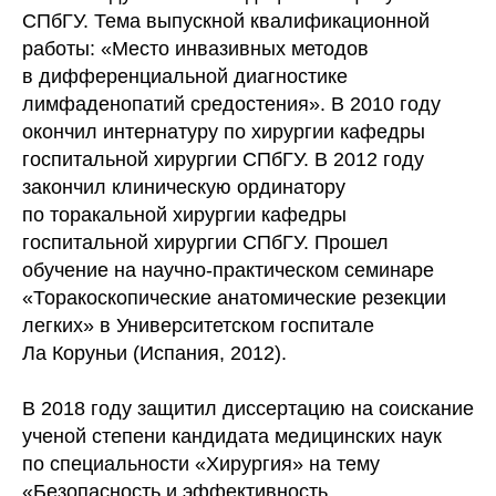
СПбГУ. Тема выпускной квалификационной
работы: «Место инвазивных методов
в дифференциальной диагностике
лимфаденопатий средостения». В 2010 году
окончил интернатуру по хирургии кафедры
госпитальной хирургии СПбГУ. В 2012 году
закончил клиническую ординатору
по торакальной хирургии кафедры
госпитальной хирургии СПбГУ. Прошел
обучение на научно-практическом семинаре
«Торакоскопические анатомические резекции
легких» в Университетском госпитале
Ла Коруньи (Испания, 2012).
В 2018 году защитил диссертацию на соискание
ученой степени кандидата медицинских наук
по специальности «Хирургия» на тему
«Безопасность и эффективность