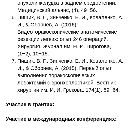
опухоли желудка в заднем средостении.
Медицинский альянс, (4), 49−56.
Пищик, В. Г., Зинченко, Е. И., Коваленко, А.
И., & Оборнев, А. (2016).
Видеоторакоскопические анатомические
резекции легких: опыт 246 операций.
Хирургия. Журнал им. Н. И. Пирогова,
(1−2), 10−15.
Пищик, В. Г., Зинченко, Е. И., Коваленко, А.
И., & Оборнев, А. (2015). Первый опыт
выполнения торакоскопических
лобэктомий с бронхопластикой. Вестник
хирургии им. И. И. Грекова, 174(1), 59−64.
Участие в грантах:
Участие в международных конференциях: