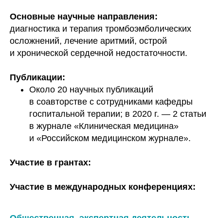
Основные научные направления:
диагностика и терапия тромбоэмболических
осложнений, лечение аритмий, острой
и хронической сердечной недостаточности.
Публикации:
Около 20 научных публикаций
в соавторстве с сотрудниками кафедры
госпитальной терапии; в 2020 г. — 2 статьи
в журнале «Клиническая медицина»
и «Российском медицинском журнале».
Участие в грантах:
Участие в международных конференциях: