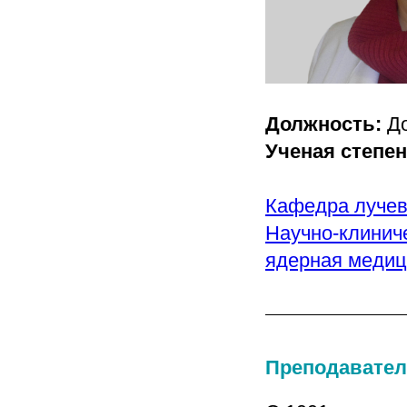
Должность:
Д
Ученая степе
Кафедра лучев
Научно-клинич
ядерная медиц
Преподавател