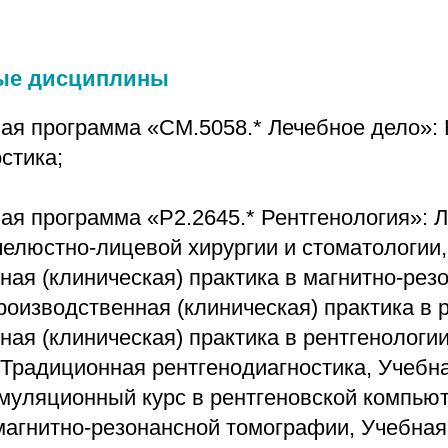
ые дисциплины
ая программа «CM.5058.* Лечебное дело»:
стика;
ая программа «P2.2645.* Рентгенология»: 
челюстно-лицевой хирургии и стоматологии,
ая (клиническая) практика в магнитно-рез
оизводственная (клиническая) практика в 
ая (клиническая) практика в рентгенологи
 Традиционная рентгенодиагностика, Учебн
уляционный курс в рентгеновской компью
магнитно-резонансной томографии, Учебная