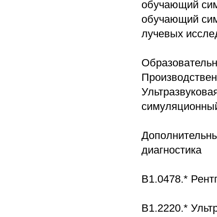
обучающий сим
обучающий сим
лучевых иссле
Образовательн
Производственн
Ультразвукова
симуляционный
Дополнительны
диагностика
В1.0478.* Рент
В1.2220.* Ульт