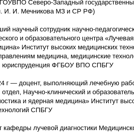
 ГОУВПО Северо-Западный государственны
. И. И. Мечникова МЗ и СР РФ)
ший научный сотрудник научно-педагогическ
ского и образовательного центра «Лучевая
ицина» Институт высоких медицинских техн
аправлениям медицина, медицинские технол
 и юриспруденция ФГБОУ ВПО СПБГУ
024 г — доцент, выполняющий лечебную рабо
 отдел, Научно-клинический и образовател
ностика и ядерная медицина» Институт выс
ехнологий СПБГУ
нт кафедры лучевой диагностики Медицинско