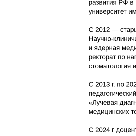
развития РФ в
университет им
С 2012 — стар
Научно-клиниче
и ядерная мед
ректорат по н
стоматология
С 2013 г. по 2
педагогический
«Лучевая диаг
медицинских т
С 2024 г доце