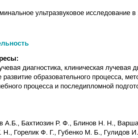
оминальное ультразвуковое исследование в 
ельность
ресы:
чевая диагностика, клиническая лучевая д
 развитие образовательного процесса, мет
чебного процесса и последипломной подгот
 А.Б., Бахтиозин Р. Ф., Блинов Н. Н., Варша
 Н., Горелик Ф. Г., Губенко М. Б., Гулидов И.