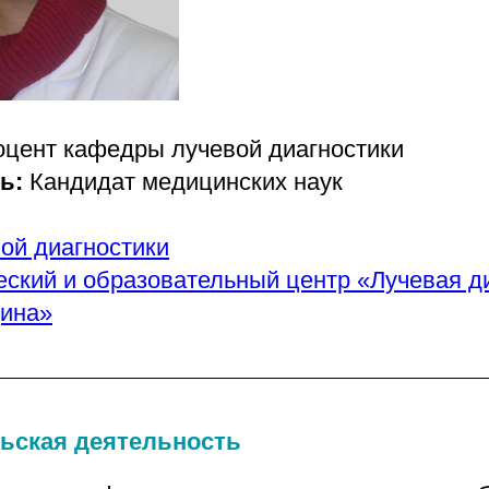
оцент кафедры лучевой диагностики
нь:
Кандидат медицинских наук
ой диагностики
еский и образовательный центр «Лучевая ди
ина»
ьская деятельность