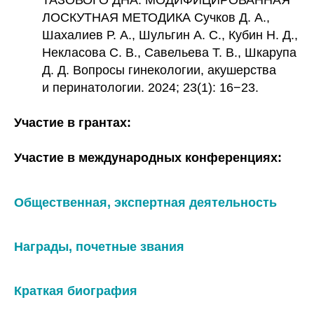
ТАЗОВОГО ДНА. МОДИФИЦИРОВАННАЯ
ЛОСКУТНАЯ МЕТОДИКА Сучков Д. А.,
Шахалиев Р. А., Шульгин А. С., Кубин Н. Д.,
Некласова С. В., Савельева Т. В., Шкарупа
Д. Д. Вопросы гинекологии, акушерства
и перинатологии. 2024; 23(1): 16−23.
Участие в грантах:
Участие в международных конференциях:
Общественная, экспертная деятельность
Награды, почетные звания
Краткая биография