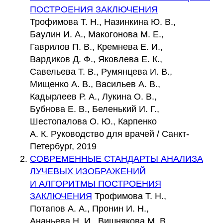
ПОСТРОЕНИЯ ЗАКЛЮЧЕНИЯ
Трофимова Т. Н., Назинкина Ю. В.,
Баулин И. А., Макогонова М. Е.,
Гаврилов П. В., Кремнева Е. И.,
Вардиков Д. Ф., Яковлева Е. К.,
Савельева Т. В., Румянцева И. В.,
Мищенко А. В., Васильев А. В.,
Кадырлеев Р. А., Лукина О. В.,
Бубнова Е. В., Беленький И. Г.,
Шестопалова О. Ю., Карпенко
А. К. Руководство для врачей / Санкт-
Петербург, 2019
СОВРЕМЕННЫЕ СТАНДАРТЫ АНАЛИЗА
ЛУЧЕВЫХ ИЗОБРАЖЕНИЙ
И АЛГОРИТМЫ ПОСТРОЕНИЯ
ЗАКЛЮЧЕНИЯ
Трофимова Т. Н.,
Потапов А. А., Пронин И. Н.,
Ананьева Н. И., Вишнякова М. В.,