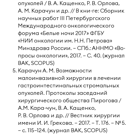
опухолей / В. А. Кащенко, Р. В. Орлова,
А. М. Карачун и др. // В кни-ге: Сборник
научных работ III Петербургского
Международного онкологического
форума «Белые ночи 2017» ФГБУ
«НИИ онкологии им. Н.Н. Петрова»
Минздрава России. — СПб.: АННМО «Во-
просы онкологии», 2017. — С. 40. (журнал
ВАК, SCOPUS)
Карачун А. М. Возможности
малоинвазивной хирургии в лечении
гастроинтестинальных стромальных
опухолей. Протоколы заседаний
хирургического общества Пирогова /
А.М. Кара-чун, В. А. Кащенко,
Р. В. Орлова и др. // Вестник хирургии
имени И. И. Грекова. — 2017. — Т. 176. — № 5.
— с. 115−124. (журнал ВАК, SCOPUS)