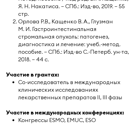
Я. Н. Накатиса. — СПб.: Изд-во, 2019. — 55
стр.
Орлова Р.В., Кащенко В. А., Глузман
М. И. Гастроинтестинальная
стромальная опухоль: патогенез,
диагностика и лечение: учеб.-метод.
пособие. — СПб.: Изд-во С.-Петерб. ун-та,
2018. — 44 с.
Участие в грантах:
Со-исследователь в международных
клинических исследованиях
лекарственных препаратов II, III фазы
Участие в международных конференциях:
Конгрессы ESMO, EMUC, ESO