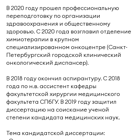
В 2020 году прошел профессиональную
переподготовку по организации
здравоохранения и общественному
здоровью. С 2020 года возглавил отделение
химиотерапии в крупном
специализированном онкоцентре (Санкт-
Петербургский городской клинический
онкологический диспансер).
В 2018 году окончил аспирантуру. С 2018
года по н.в. ассистент кафедры
факультетской хирургии медицинского
факультета СПбГУ. В 2019 году защитил
диссертацию на соискание ученой
степени кандидата медицинских наук.
Тема кандидатской диссертации: