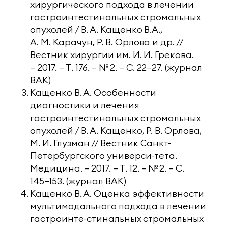
хирургического подхода в лечении
гастроинтестинальных стромальных
опухолей / В. А. Кащенко В.А.,
А. М. Карачун, Р. В. Орлова и др. //
Вестник хирургии им. И. И. Грекова.
— 2017. — Т. 176. — № 2. — С. 22−27. (журнал
ВАК)
Кащенко В. А. Особенности
диагностики и лечения
гастроинтестинальных стромальных
опухолей / В. А. Кащенко, Р. В. Орлова,
М. И. Глузман // Вестник Санкт-
Петербургского универси-тета.
Медицина. — 2017. — Т. 12. — № 2. — С.
145−153. (журнал ВАК)
Кащенко В. А. Оценка эффективности
мультимодального подхода в лечении
гастроинте-стинальных стромальных