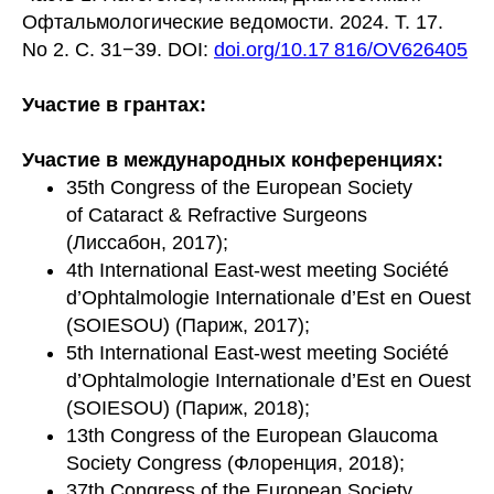
Офтальмологические ведомости. 2024. Т. 17.
No 2. С. 31−39. DOI:
doi.org/10.17 816/OV626405
Участие в грантах:
Участие в международных конференциях:
35th Congress of the European Society
of Cataract & Refractive Surgeons
(Лиссабон, 2017);
4th International East-west meeting Société
d’Ophtalmologie Internationale d’Est en Ouest
(SOIESOU) (Париж, 2017);
5th International East-west meeting Société
d’Ophtalmologie Internationale d’Est en Ouest
(SOIESOU) (Париж, 2018);
13th Congress of the European Glaucoma
Society Congress (Флоренция, 2018);
37th Congress of the European Society