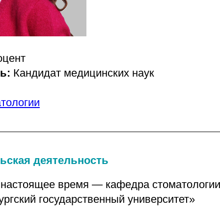
оцент
нь:
Кандидат медицинских наук
тологии
ьская деятельность
о настоящее время — кафедра стоматолог
ургский государственный университет»