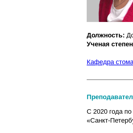
Должность:
Д
Ученая степе
Кафедра стома
Преподавател
С 2020 года п
«Санкт-Петерб