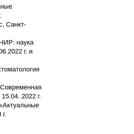
ьные
.
, Санкт-
НИР: наука
6.2022 г. и
стоматология
«Современная
15.04. 2022 г.
 «Актуальные
г.