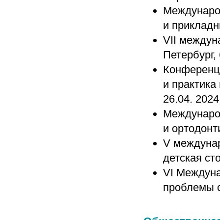
Междунаро
и прикладн
VII междун
Петербург, 
Конференц
и практика 
26.04. 2024 
Междунаро
и ортодонти
V междуна
детская сто
VI Междуна
проблемы с