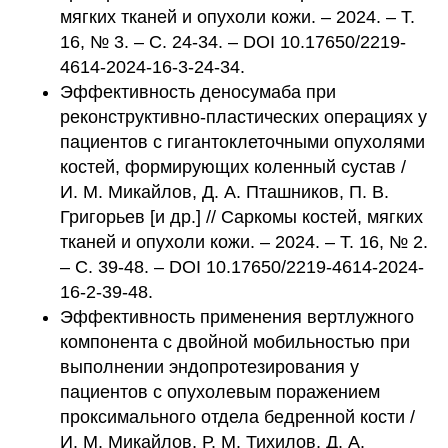
мягких тканей и опухоли кожи. – 2024. – Т.
16, № 3. – С. 24-34. – DOI 10.17650/2219-
4614-2024-16-3-24-34.
Эффективность деносумаба при
реконструктивно-пластических операциях у
пациентов с гигантоклеточными опухолями
костей, формирующих коленный сустав /
И. М. Микайлов, Д. А. Пташников, П. В.
Григорьев [и др.] // Саркомы костей, мягких
тканей и опухоли кожи. – 2024. – Т. 16, № 2.
– С. 39-48. – DOI 10.17650/2219-4614-2024-
16-2-39-48.
Эффективность применения вертлужного
компонента с двойной мобильностью при
выполнении эндопротезирования у
пациентов с опухолевым поражением
проксимального отдела бедренной кости /
И. М. Микайлов, Р. М. Тихилов, Д. А.