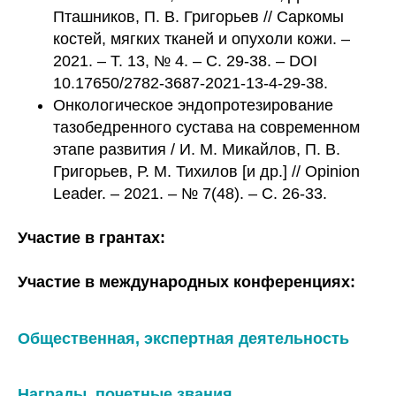
Пташников, П. В. Григорьев // Саркомы
костей, мягких тканей и опухоли кожи. –
2021. – Т. 13, № 4. – С. 29-38. – DOI
10.17650/2782-3687-2021-13-4-29-38.
Онкологическое эндопротезирование
тазобедренного сустава на современном
этапе развития / И. М. Микайлов, П. В.
Григорьев, Р. М. Тихилов [и др.] // Opinion
Leader. – 2021. – № 7(48). – С. 26-33.
Участие в грантах:
Участие в международных конференциях:
Общественная, экспертная деятельность
Награды, почетные звания