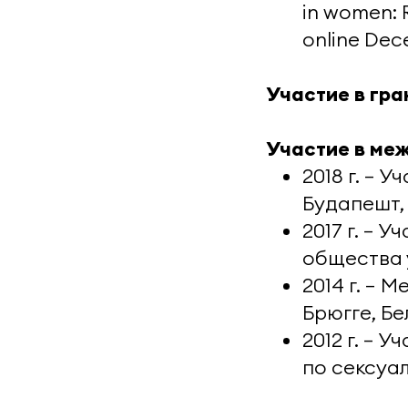
in women: 
online Dece
Участие в гра
Участие в ме
2018 г. — 
Будапешт, 
2017 г. — 
общества у
2014 г. — 
Брюгге, Бе
2012 г. — 
по сексуа