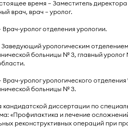
настоящее время — Заместитель директора
ый врач, врач — уролог.
. — Врач-уролог отделения урологии.
г. — Заведующий урологическим отделение
инической больницы № 3, главный уролог
области.
г. — Врач-уролог урологического отделени
инической больницы № 3.
ита кандидатской диссертации по специа
ема: «Профилактика и лечение осложнени
ьных реконструктивных операций при пр