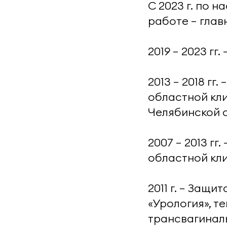
С 2023 г. по 
работе — главн
2019 — 2023 гг
2013 — 2018 г
областной кл
Челябинской 
2007 — 2013 г
областной кл
2011 г. — Защ
«Урология», т
трансвагинал