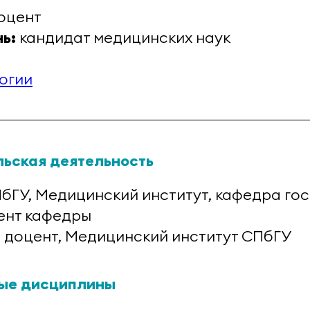
оцент
нь:
кандидат медицинских наук
огии
ьская деятельность
ПбГУ, Медицинский институт, кафедра го
ент кафедры
. – доцент, Медицинский институт СПбГУ
ые дисциплины