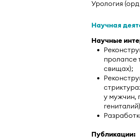
Урология (орд
Научная деят
Научные инте
Реконстру
пролапсе 
свищах);
Реконстру
стриктура
у мужчин,
гениталий)
Разработк
Публикации: