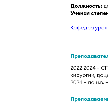
Должность:
д
Ученая степе
Кафедра урол
Преподавател
2022-2024 – С
хирургии, доц
2024 – по н.в
Преподаваем