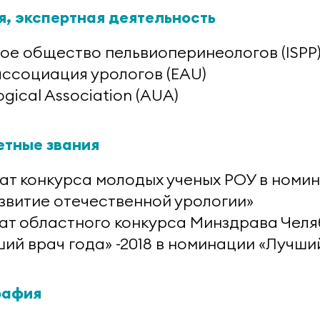
, экспертная деятельность
е общество пельвиоперинеологов (ISPP
ассоциация урологов (EAU)
gical Association (AUA)
етные звания
реат конкурса молодых ученых РОУ в номи
азвитие отечественной урологии»
реат областного конкурса Минздрава Чел
ий врач года» -2018 в номинации «Лучши
рафия