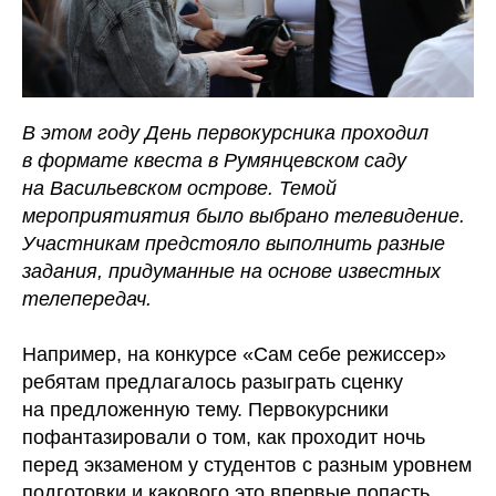
В этом году День первокурсника проходил
в формате квеста в Румянцевском саду
на Васильевском острове. Темой
мероприятиятия было выбрано телевидение.
Участникам предстояло выполнить разные
задания, придуманные на основе известных
телепередач.
Например, на конкурсе «Сам себе режиссер»
ребятам предлагалось разыграть сценку
на предложенную тему. Первокурсники
пофантазировали о том, как проходит ночь
перед экзаменом у студентов с разным уровнем
подготовки и какового это впервые попасть