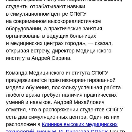
студенты отрабатывают навыки
в симуляционном центре СПбГУ
на современном высокореалистичном
оборудовании, а практические занятия
организованы в ведущих больницах
и медицинских центрах города», — сказал,
открывая встречу, директор Медицинского
института Андрей Сарана.
Команда Медицинского института СПбГУ
придерживается практико-ориентированной
модели обучения, поскольку успешная работа
любого врача требует наличия практических
умений и навыков. Андрей Михайлович
отметил, что в распоряжении студентов СПбГУ
есть два симуляционных центра. Один из них
расположен в
Клинике высоких медицинских
технологий имени Н. И. Пирогова СПбГУ
. Центр