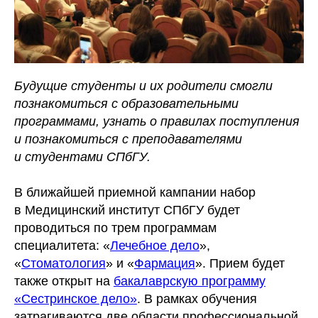
Будущие студенты и их родители смогли
познакомиться с образовательными
программами, узнать о правилах поступления
и познакомиться с преподавателями
и студентами СПбГУ.
В ближайшей приемной кампании набор
в Медицинский институт СПбГУ будет
проводиться по трем программам
специалитета: «
Лечебное дело
»,
«
Стоматология
» и «
Фармация
». Прием будет
также открыт на
бакалаврскую программу
«Сестринское дело»
. В рамках обучения
затрагиваются две области профессиональной