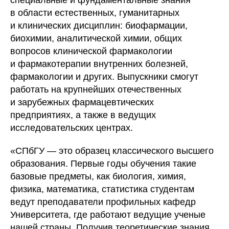
специальные и фундаментальные знания
в области естественных, гуманитарных
и клинических дисциплин: биофармации,
биохимии, аналитической химии, общих
вопросов клинической фармакологии
и фармакотерапии внутренних болезней,
фармакологии и других. Выпускники смогут
работать на крупнейших отечественных
и зарубежных фармацевтических
предприятиях, а также в ведущих
исследовательских центрах.
«СПбГУ — это образец классического высшего
образования. Первые годы обучения такие
базовые предметы, как биология, химия,
физика, математика, статистика студентам
ведут преподаватели профильных кафедр
Университета, где работают ведущие ученые
нашей страны. Получив теоретические знания,