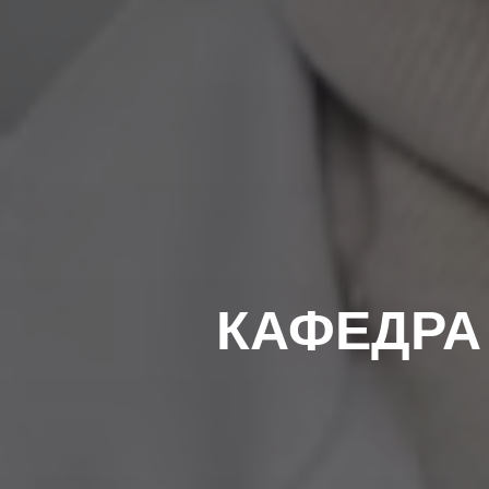
КАФЕДРА