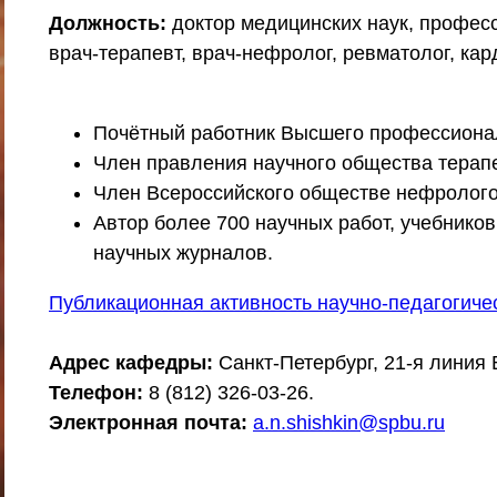
Должность:
доктор медицинских наук, профес
врач-терапевт, врач-нефролог, ревматолог, ка
Почётный работник Высшего профессиона
Член правления научного общества терапе
Член Всероссийского обществе нефролого
Автор более 700 научных работ, учебнико
научных журналов.
Публикационная активность научно-педагогиче
Адрес кафедры:
Санкт-Петербург, 21-я линия В.
Телефон:
8 (812) 326-03-26.
Электронная почта:
a.n.shishkin@spbu.ru