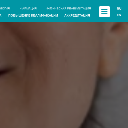
ЦИЯ
ФИЗИЧЕСКАЯ РЕАБИЛИТАЦИЯ
RU
EN
 КВАЛИФИКАЦИИ
АККРЕДИТАЦИЯ