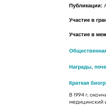
Публикации:
Участие в гра
Участие в ме
Общественная
Награды, поч
Краткая биог
В 1994 г. око
медицинский и