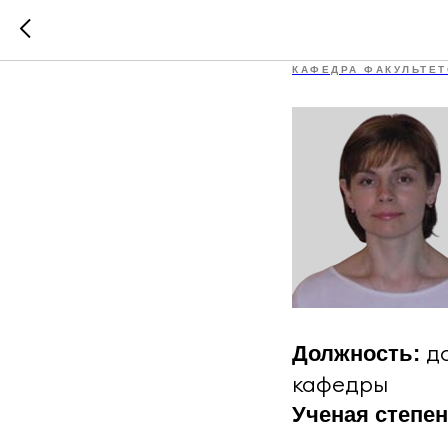
Воловни
КАФЕДРА ФАКУЛЬТЕТ
д
Должность:
кафедры
Ученая степе