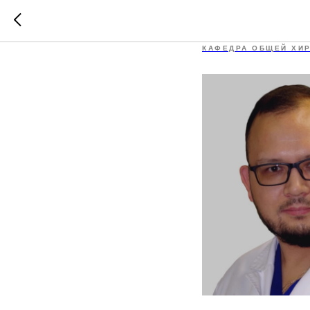
Ли Кири
КАФЕДРА ОБЩЕЙ ХИ