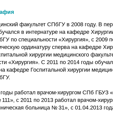
рафия
нский факультет СПбГУ в 2008 году. В пер
обучался в интернатуре на кафедре Хирурги
ГУ по специальности «Хирургия», с 2009 п
ическую ординатуру сперва на кафедре Хир
спитальной хирургии медицинского факуль
ти «Хирургия». С 2011 по 2014 годы обуча
 на кафедре Госпитальной хирургии медици
бГУ.
1 годы работал врачом-хирургом СПб ГБУЗ 
111», с 2011 по 2013 работал врачом-хиру
ническая больница № 31», с 01.04.2013 го