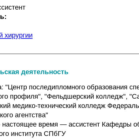
ссистент
ь:
 хирургии
ьская деятельность
а: "Центр последипломного образования сп
го профиля", "Фельдшерский колледж", "Са
кий медико-технический колледж Федераль
кого агентства"
по настоящее время — ассистент Кафедры о
ого института СПбГУ