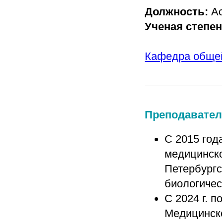
Должность:
А
Ученая степен
Кафедра общей
Преподавател
С 2015 год
медицинско
Петербургс
биологичес
С 2024 г. 
Медицинск