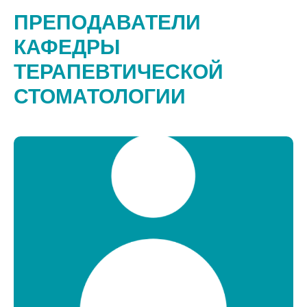
ПРЕПОДАВАТЕЛИ
КАФЕДРЫ
ТЕРАПЕВТИЧЕСКОЙ
СТОМАТОЛОГИИ