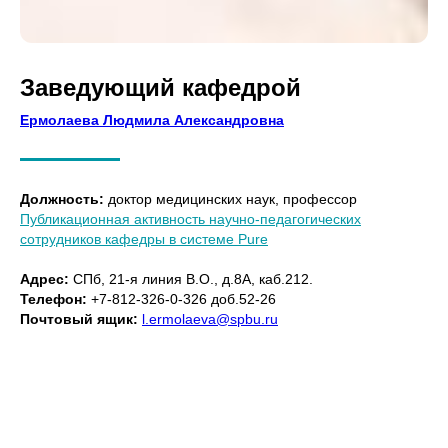
Заведующий кафедрой
Ермолаева Людмила Александровна
Должность:
доктор медицинских наук, профессор
Публикационная активность научно-педагогических
сотрудников кафедры в системе Pure
Адрес:
СПб, 21-я линия В.О., д.8А, каб.212.
Телефон:
+7-812-326-0-326 доб.52-26
Почтовый ящик:
l.ermolaeva@spbu.ru