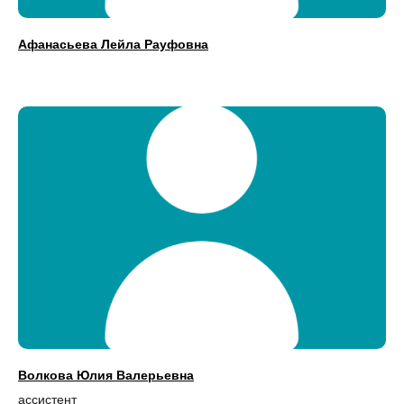
Афанасьева Лейла Рауфовна
Волкова Юлия Валерьевна
ассистент